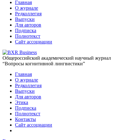
Главная
О журнале
Редколлегия
Выпуски
Для авторов
Подписка
Полнотекст
Сайт ассоциации
Общероссийский академический научный журнал
“Вопросы когнитивной лингвистики”
Главная
О журнале
Редколлегия
Выпуски
Для авторов
Этика
Подписка
Полнотекст
Контакты
Сайт ассоциации