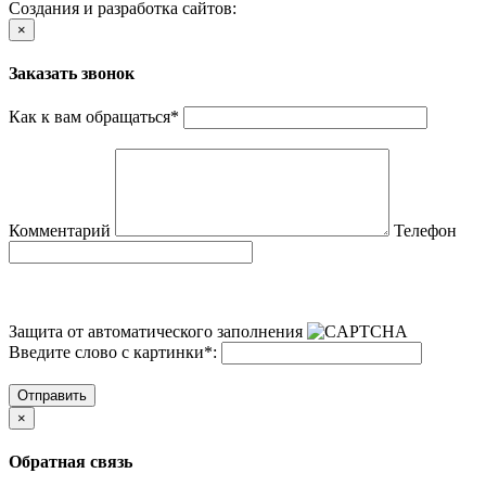
Создания и разработка сайтов:
×
Заказать звонок
Как к вам обращаться
*
Комментарий
Телефон
Защита от автоматического заполнения
Введите слово с картинки
*
:
Отправить
×
Обратная связь